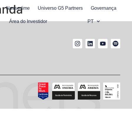
 anda
Nosso time
Universo G5 Partners
Governança
Área do Investidor
PT